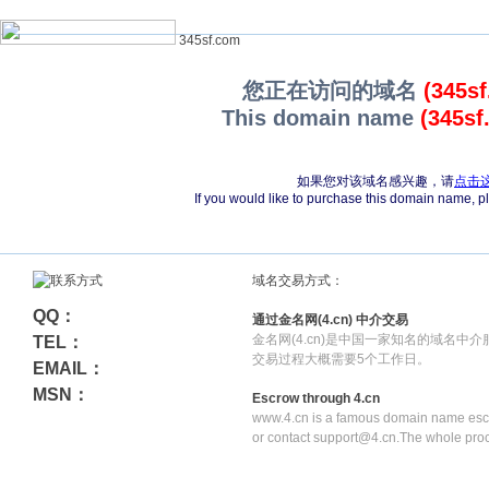
345sf.com
您正在访问的域名
(345s
This domain name
(345sf
如果您对该域名感兴趣，请
点击
If you would like to purchase this domain name, 
域名交易方式：
QQ：
通过金名网(4.cn) 中介交易
金名网(4.cn)是中国一家知名的域名中
TEL：
交易过程大概需要5个工作日。
EMAIL：
MSN：
Escrow through 4.cn
www.4.cn is a famous domain name escr
or contact support@4.cn.The whole pro